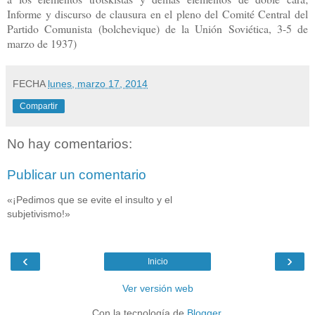
Informe y discurso de clausura en el pleno del Comité Central del
Partido Comunista (bolchevique) de la Unión Soviética, 3-5 de
marzo de 1937)
FECHA
lunes, marzo 17, 2014
Compartir
No hay comentarios:
Publicar un comentario
«¡Pedimos que se evite el insulto y el
subjetivismo!»
‹
›
Inicio
Ver versión web
Con la tecnología de
Blogger
.