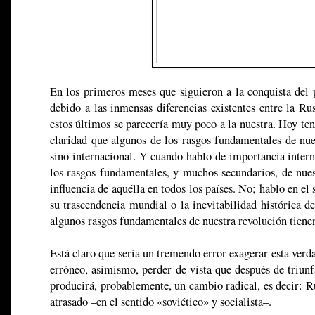
En los primeros meses que siguieron a la conquista del 
debido a las inmensas diferencias existentes entre la Ru
estos últimos se parecería muy poco a la nuestra. Hoy te
claridad que algunos de los rasgos fundamentales de nues
sino internacional. Y cuando hablo de importancia intern
los rasgos fundamentales, y muchos secundarios, de nuest
influencia de aquélla en todos los países. No; hablo en el
su trascendencia mundial o la inevitabilidad histórica d
algunos rasgos fundamentales de nuestra revolución tiene
Está claro que sería un tremendo error exagerar esta verda
erróneo, asimismo, perder de vista que después de triunf
producirá, probablemente, un cambio radical, es decir: R
atrasado –en el sentido «soviético» y socialista–.