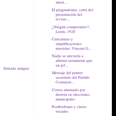
abort...
El pragmatismo, carta del
presentación del
revisio...
¿Ningún compromiso?;
Lenin, 1920
Caricaturas y
simplificaciones
maoístas; Vincent G...
Nadie se atrevería a
afirmar seriamente que
un jef...
Entrada antigua
Mensaje del primer
secretario del Partido
Comunist...
Correa alarmado por
derrota en elecciones
municipales
Postfordismo y clases
sociales