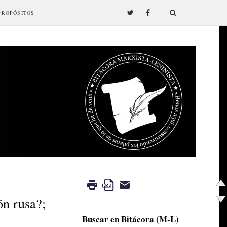
PROPÓSITOS
ón rusa?;
Buscar en Bitácora (M-L)