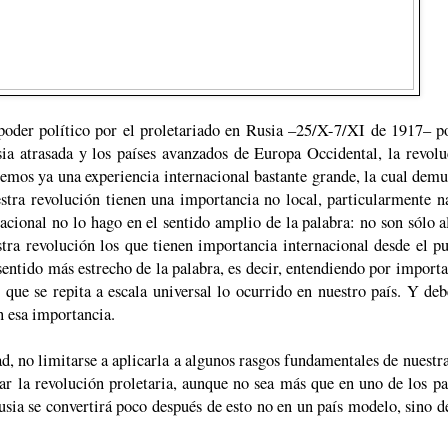
poder político por el proletariado en Rusia –25/X-7/XI de 1917– p
sia atrasada y los países avanzados de Europa Occidental, la revolu
nemos ya una experiencia internacional bastante grande, la cual demu
tra revolución tienen una importancia no local, particularmente na
acional no lo hago en el sentido amplio de la palabra: no son sólo a
ra revolución los que tienen importancia internacional desde el pu
 sentido más estrecho de la palabra, es decir, entendiendo por import
e que se repita a escala universal lo ocurrido en nuestro país. Y de
n esa importancia.
d, no limitarse a aplicarla a algunos rasgos fundamentales de nuestr
ar la revolución proletaria, aunque no sea más que en uno de los pa
usia se convertirá poco después de esto no en un país modelo, sino d