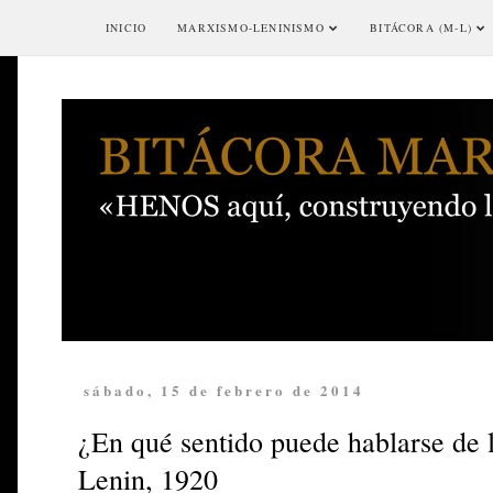
INICIO
MARXISMO-LENINISMO
BITÁCORA (M-L)
sábado, 15 de febrero de 2014
¿En qué sentido puede hablarse de l
Lenin, 1920