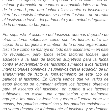
estudio y formación de cuadros, incapacitándoles a la hora
de la verdad para una luchar eficaz contra el fascismo; o
bien los marxista-leninistas se hacían ilusiones de derrotar
al fascismo a través del parlamento y los métodos legalistas
de la democracia-burguesa.
Por supuesto el ascenso del fascismo además depende de
otros factores subjetivos como son las luchas entre las
capas de la burguesía y también de la propia organización
fascista y como se maneje en todo este escenario –«en este
río revuelto»–, pero todos estos factores locales que
adolecen a la falta de factores subjetivos para la lucha
contra el advenimiento del fascismo sumados a los factores
internacionales objetivos y subjetivos dan la ecuación de un
allanamiento de facto al fortalecimiento de este tipo de
partidos al fascismo. En Grecia vemos que ya varios de
estos factores se cumplen: existen los factores objetivos
para el ascenso del fascismo, en cuanto a los factores
subjetivos: no existe una organización que realmente
agrupe a los marxista-leninista y tenga influencia entre las
masas, los partidos reformistas y los partidos revisionistas
no saben desmontar teóricamente al fascismo y se dedican