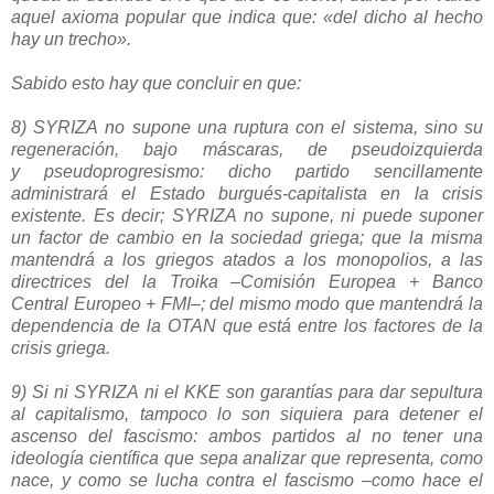
aquel axioma popular que indica que: «del dicho al hecho
hay un trecho».
Sabido esto hay que concluir en que:
8)
SYRIZA
no supone una ruptura con el sistema, sino su
regeneración, bajo máscaras, de pseudoizquierda
y pseudoprogresismo: dicho partido sencillamente
administrará el Estado burgués-capitalista en la crisis
existente. Es decir;
SYRIZA
no supone, ni puede suponer
un factor de cambio en la sociedad griega; que la misma
mantendrá a los griegos atados a los monopolios, a las
directrices del la Troika –Comisión Europea + Banco
Central Europeo + FMI–; del mismo modo que mantendrá la
dependencia de la OTAN que está entre los factores de la
crisis griega.
9) Si ni
SYRIZA
ni el KKE son garantías para dar sepultura
al capitalismo, tampoco lo son siquiera para detener el
ascenso del fascismo: ambos partidos al no tener una
ideología científica que sepa analizar que representa, como
nace, y como se lucha contra el fascismo –como hace el