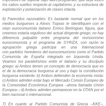
los cabos sueltos respecto al capitalismo, y su estructura de
explotación y polarización de clases intacta.
6) Parecidos razonables: Es bastante normal que en los
medios burgueses a Alexis Tsipras le identifiquen con el
viejo eurocomunista italiano Enrico Berlinguer, figura, que
creemos estaría orgulloso del actual dirigente griego, no hay
diferencia palpable entre programa del revisionismo
eurocomunista y el programa de
SYRIZA
, con razón la
agrupación griega participa en una Internacional
con partidos herederos del eurocomunismo como el Partido
Comunista de España integrado en Izquierda Unida.
Veamos los paralelismos entre el italiano y su discípulo
griego: a) Ambos tienen un concepto de democracia que es
el de la democracia burguesa al uso y bajo la constitución
burguesa existente; b) Ambos defienden la economía mixta:
c) Ambos admiten estar bajo el Mercado Común Europeo de
la Comunidad Económica Europea –ahora llamada Unión
Europea–; d) Ambos admiten permanecer en la OTAN por el
bien nacional o internacional.
7) En cuanto al Partido Comunista de Grecia –KKE–,