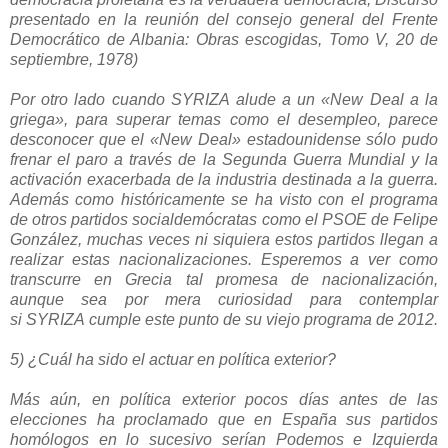
presentado en la reunión del consejo general del Frente
Democrático de Albania: Obras escogidas, Tomo V, 20 de
septiembre, 1978)
Por otro lado cuando
SYRIZA
alude a un «New Deal a la
griega», para superar temas como el desempleo, parece
desconocer que el «New Deal» estadounidense sólo pudo
frenar el paro a través de la Segunda Guerra Mundial y la
activación exacerbada de la industria destinada a la guerra.
Además como históricamente se ha visto con el programa
de otros partidos socialdemócratas como el PSOE de Felipe
González, muchas veces ni siquiera estos partidos llegan a
realizar estas nacionalizaciones. Esperemos a ver como
transcurre en Grecia tal promesa de nacionalización,
aunque sea por mera curiosidad para contemplar
si
SYRIZA
cumple este punto de su viejo programa de 2012.
5) ¿Cuál ha sido el actuar en política exterior?
Más aún, en política exterior pocos días antes de las
elecciones ha proclamado que en España sus partidos
homólogos en lo sucesivo serían Podemos e Izquierda