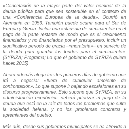
«Cancelación de la mayor parte del valor nominal de la
deuda pública para que sea sostenible en el contexto de
una «Conferencia Europea de la deuda». Ocurrió en
Alemania en 1953. También puede ocurrir para el Sur de
Europa y Grecia. Incluir una «cláusula de crecimiento» en el
pago de la parte restante de modo que es el crecimiento
financiados y no financiados por el presupuesto. Incluir un
significativo período de gracia –«moratoria»– en servicio de
la deuda para guardar los fondos para el crecimiento».
(SYRIZA; Programa; Lo que el gobierno de SYRIZA quiere
hacer, 2015)
Ahora además alega tras los primeros días de gobierno que
irá a negociar «fuera de cualquier ambiente de
confrontación». Lo que supone ir bajando escalafones en su
discurso progresivamente. Esto supone que SYRIZA, en su
administración económica, deberá priorizar el pago de la
deuda que está en la raíz de todos los problemas que sufre
la sociedad helena, y no los problemas concretos y
apremiantes del pueblo.
Más aún, desde sus gobiernos municipales se ha atrevido a