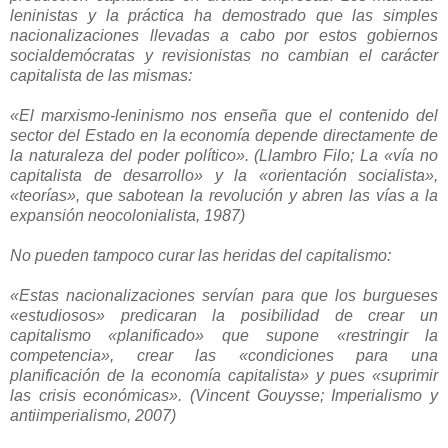
leninistas y la práctica ha demostrado que las simples
nacionalizaciones llevadas a cabo por estos gobiernos
socialdemócratas y revisionistas no cambian el carácter
capitalista de las mismas:
«El marxismo-leninismo nos enseña que el contenido del
sector del Estado en la economía depende directamente de
la naturaleza del poder político». (Llambro Filo; La «vía no
capitalista de desarrollo» y la «orientación socialista»,
«teorías», que sabotean la revolución y abren las vías a la
expansión neocolonialista, 1987)
No pueden tampoco curar las heridas del capitalismo:
«Estas nacionalizaciones servían para que los burgueses
«estudiosos» predicaran la posibilidad de crear un
capitalismo «planificado» que supone «restringir la
competencia», crear las «condiciones para una
planificación de la economía capitalista» y pues «suprimir
las crisis económicas». (Vincent Gouysse; Imperialismo y
antiimperialismo, 2007)