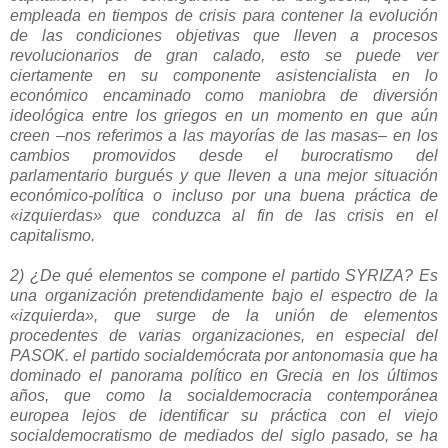
empleada en tiempos de crisis para contener la evolución
de las condiciones objetivas que lleven a procesos
revolucionarios de gran calado, esto se puede ver
ciertamente en su componente asistencialista en lo
económico encaminado como maniobra de diversión
ideológica entre los griegos en un momento en que aún
creen –nos referimos a las mayorías de las masas– en los
cambios promovidos desde el burocratismo del
parlamentario burgués y que lleven a una mejor situación
económico-política o incluso por una buena práctica de
«izquierdas» que conduzca al fin de las crisis en el
capitalismo.
2) ¿De qué elementos se compone el partido
SYRIZA
? Es
una organización pretendidamente bajo el espectro de la
«izquierda», que surge de la unión de elementos
procedentes de varias organizaciones, en especial del
PASOK. el partido socialdemócrata por antonomasia que ha
dominado el panorama político en Grecia en los últimos
años, que como la socialdemocracia contemporánea
europea lejos de identificar su práctica con el viejo
socialdemocratismo de mediados del siglo pasado, se ha