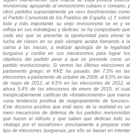
revisionista: apoyando al revisionismo cubano o coreano, y
otros partidos supuestamente ya «ex» brezhnevistas como
el Partido Comunista de los Pueblos de España. c) Y sobre
todo y más importante, su viejo revisionismo se ve y se
refleja en sus estrategias y tácticas: se ha comprobado que
cada vez que se presenta la oportunidad para elevar la
lucha de clases en su país siempre acaba llamando a la
calma a las masas, a realizar apología de la legalidad
burguesa y confiar en sus mecanismos para lograr los
objetivos del partido pese a que se presente como un
partido revolucionario. Si vemos las últimas elecciones al
parlamento griego: el KKE ha pasado: del 7.5% en las
elecciones a parlamento de octubre de 2009, al 8,5% en las
de mayo de 2012, al 4,5% en las elecciones de 2012, al
ahora 5,4% de las elecciones de enero de 2015, el cual
inexplicablemente califican de «fortalecimiento» que marca
«una tendencia positiva de reagrupamiento de fuerzas».
Este discurso positivo que está lejos de la realidad es un
mero mecanismo de defensa de los partidos revisionistas
que hacen el ridículo y que saben que dedican todo su
«trabajo por el socialismo» precisamente a preparar este
tipo de elecciones burguesas, por ello se basan en intentar