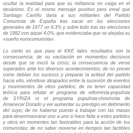
ocultar la realidad para que su militancia no caiga en el
desánimo. Es el mismo mensaje positivo pero irreal que
Santiago Carrillo daría a sus militantes del Partido
Comunista de España tras sacar en las elecciones
generales de 1977 un 9,3% y sobre todo tras las elecciones
de 1982 con aquel 4,0%, que evidenciaba que se alejaba su
«sueño eurocomunista».
Lo cierto es que para el KKE tales resultados son la
consecuencia: de su vacilación en momentos decisivos
desde que se inició la crisis; la consecuencia de verse
superados ante los diversos acontecimientos; de no prever
como debían los sucesos y preparar la actitud del partido
hacia ello, viéndose atrapados entre la sucesión de eventos
y movimientos de otros partidos; de no tener capacidad
teórica para refutar el programa de reformista-populista
de
SYRIZA
ni el programa populista-chovinista de
Amanecer Dorado y ver aumentar su prestigio en detrimento
del suyo; de no haberse puesto a trabajar con las masas
para desenmascarar uno a uno si hace falta a estos partidos
y otros en momentos tan favorables para la acción de los
comunistas; de no saber moverse en tiempos tan factibles