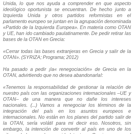
Unida, lo que nos ayuda a comprender en que aspecto
ideológico oportunista se encuentran. De hecho junto a
Izquierda Unida y otros partidos reformistas en el
parlamento europeo se juntan en la agrupación denominada
«Partido de la Izquierda Europea». En materia como OTAN
y UE, han ido cambiado paulatinamente. De pedir retirar las
bases de la OTAN en Grecia:
«Cerrar todas las bases extranjeras en Grecia y salir de la
OTAN». (
SYRIZA
; Programa; 2012)
Ha pasado a pedir ¡la« renegociación» de Grecia en la
OTAN, advirtiendo que no desea abandonarla!:
«Tenemos la responsabilidad de gestionar la relación de
nuestro país con las organizaciones internacionales –UE y
OTAN– de una manera que no dañe los intereses
nacionales. (...) Vamos a renegociar los términos de la
integración del país en los asuntos europeos e
internacionales. No están en los planes del partido salir de
la OTAN, sería volátil para mi decir eso. Nosotros, sin
embargo, la intención de convertir al país en uno de los