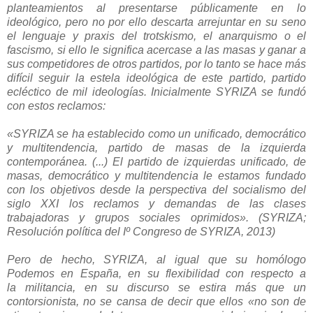
planteamientos al presentarse públicamente en lo
ideológico, pero no por ello descarta arrejuntar en su seno
el lenguaje y praxis del trotskismo, el anarquismo o el
fascismo, si ello le significa acercase a las masas y ganar a
sus competidores de otros partidos, por lo tanto se hace más
difícil seguir la estela ideológica de este partido, partido
ecléctico de mil ideologías. Inicialmente
SYRIZA
se fundó
con estos reclamos:
«SYRIZA se ha establecido como un unificado, democrático
y multitendencia, partido de masas de la izquierda
contemporánea. (...) El partido de izquierdas unificado, de
masas, democrático y multitendencia le estamos fundado
con los objetivos desde la perspectiva del socialismo del
siglo XXI los reclamos y demandas de las clases
trabajadoras y grupos sociales oprimidos». (
SYRIZA
;
Resolución política del Iº Congreso de
SYRIZA
, 2013)
Pero de hecho,
SYRIZA
, al igual que su homólogo
Podemos en España, en su flexibilidad con respecto a
la militancia, en su discurso se estira más que un
contorsionista, no se cansa de decir que ellos «no son de