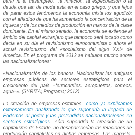
parar ni el desempleo, la inflación, la especulación o la
deuda que tan de moda esta en el caso griego, y que lejos
de parar estos fenómenos la economía mixta los agudizó;
con el añadido de que ha aumentado la concentración de la
riqueza y de los medios de producción en manos de la clase
dominante. En el mismo sentido, la economía se extiende al
ámbito del capital extranjero que tampoco será tocado como
decía en su día el revisionismo eurocomunista o ahora el
actual revisionismo del «socialismo del siglo XXI» de
América. En el programa de 2012 se hablaba mucho sobre
las nacionalizaciones:
«Nacionalización de los bancos. Nacionalizar las antiguas
empresas públicas de sectores estratégicos para el
crecimiento del país –ferrocarriles, aeropuertos, correos,
agua–». (
SYRIZA
; Programa; 2012)
La creación de empresas estatales –
como ya explicamos
extensamente analizando lo que supondría la llegada de
Podemos al poder y las pretendidas nacionalizaciones en
sectores estratégicos
– sólo supondría la creación de un
capitalismo de Estado, no desaparecerían las relaciones de
producción capitalistas en dichas empresas. Los marxista-