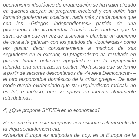
oportunismo ideológico de organización se ha materializado
en quienes apoyan su programa electoral y con quién han
formado gobierno en coalición, nada más y nada menos que
con los «Griegos Independientes» partido de una
procedencia de «izquierda» todavía más dudosa que la
suya; de ahí que en vez de disimular y plantear un gobierno
de cara a la galería» con los partidos de «izquierdas» como
les gustar decir constantemente a muchos de sus
seguidores en el exterior, su pragmatismo ha resultado en
preferir formar gobierno apoyándose en la agrupación
referida, una organización política filo-fascista que se formó
a partir de sectores descontentos de «Nueva Democracia» –
el otro responsable doméstico de la crisis griega–. De este
modo queda evidenciado que su «izquierdismo radical» no
es tal, e incluso, que se apoya en fuerzas claramente
retardatarias.
4) ¿Qué propone SYRIZA en lo económico?
Se resumiría en este programa con eslogans claramente de
la vieja socialdemocracia:
«Nuestra Europa es antípodas de hoy; es la Europa de la