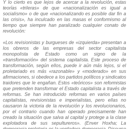
Y lo cierto es que lejos de acercar a la revolución, estas
teorías «trileras» de que «nacionalización es igual a
socialismo» o de que «nacionalizando es posible dar fin a
las crisis», ha inculcado en las masas el conformismo al
tiempo que siempre han paralizado cualquier conato de
revolución:
«Los revisionistas y burgueses de «izquierda» presentan a
los obreros de las empresas del sector capitalista
monopolista de Estado como un signo de la
«transformación» del sistema capitalista. Este proceso de
transformación, según ellos, puede ir aún más lejos, si el
proletariado es más «razonable» y «moderado» en sus
afirmaciones, si obedece a los partidos políticos y sindicatos
traidores que le engañan. Estos «teóricos» son reformistas
que pretenden transformar el Estado capitalista a través de
reformas. Se han introducido reformas en varios países
capitalistas, revisionistas e imperialistas, pero ellas no
causaron la victoria de la revolución y los revolucionarios,
por el contrario cuando han operado precisamente han
creado la situación que salva al capital y protege a la clase
explotadora de sus sepultureros». (Enver Hoxha; La
democracia proletaria es la verdadera democracia, Discurso