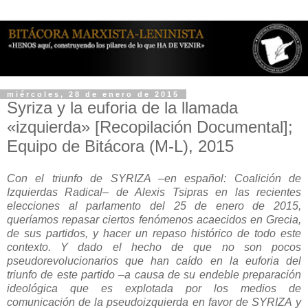
miércoles, 28 de enero de 2015
Syriza y la euforia de la llamada
«izquierda» [Recopilación Documental];
Equipo de Bitácora (M-L), 2015
Con el triunfo de SYRIZA –en español: Coalición de
Izquierdas Radical– de Alexis Tsipras en las recientes
elecciones al parlamento del 25 de enero de 2015,
queríamos repasar ciertos fenómenos acaecidos en Grecia,
de sus partidos, y hacer un repaso histórico de todo este
contexto. Y dado el hecho de que no son pocos
pseudorevolucionarios que han caído en la euforia del
triunfo de este partido –a causa de su endeble preparación
ideológica que es explotada por los medios de
comunicación de la pseudoizquierda en favor de
SYRIZA
y