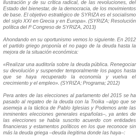
Ilustración y de su crítica radical, de las revoluciones, del
Estado del bienestar, de la democracia, de los movimientos
de base. El objetivo estratégico de SYRIZA es el socialismo
del siglo XXI en Grecia y en Europa». (SYRIZA; Resolución
política del Iº Congreso de SYRIZA, 2013)
Ahondando en su oportunismo vemos lo siguiente. En 2012
el partido griego proponía el no pago de la deuda hasta la
mejora de la situación económica:
«Realizar una auditoría sobre la deuda pública. Renegociar
su devolución y suspender temporalmente los pagos hasta
que se haya recuperado la economía y vuelva el
crecimiento y el empleo». (SYRIZA; Programa; 2012)
Pera antes de las elecciones al parlamento del 2015 se ha
pasado al regateo de la deuda con la Troika –algo que se
asemeja a la táctica de Pablo Iglesias y Podemos ante las
inminentes elecciones generales españolas–, ya antes de
las elecciones se había suscrito acuerdo con entidades
financieras y estamentos políticos en los que reconoce sin
más la deuda griega –deuda ilegitima donde las haya–: