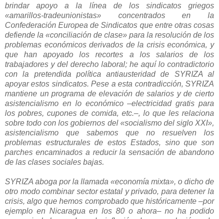
brindar apoyo a la línea de los sindicatos griegos
«amarillos-tradeunionistas» concentrados en la
Confederación Europea de Sindicatos que entre otras cosas
defiende la «conciliación de clase» para la resolución de los
problemas económicos derivados de la crisis económica, y
que han apoyado los recortes a los salarios de los
trabajadores y del derecho laboral; he aquí lo contradictorio
con la pretendida política antiausteridad de SYRIZA al
apoyar estos sindicatos. Pese a esta contradicción, SYRIZA
mantiene un programa de elevación de salarios y de cierto
asistencialismo en lo económico –electricidad gratis para
los pobres, cupones de comida, etc.–, lo que les relaciona
sobre todo con los gobiernos del «socialismo del siglo XXI»,
asistencialismo que sabemos que no resuelven los
problemas estructurales de estos Estados, sino que son
parches encaminados a reducir la sensación de abandono
de las clases sociales bajas.
SYRIZA aboga por la llamada «economía mixta», o dicho de
otro modo combinar sector estatal y privado, para detener la
crisis, algo que hemos comprobado que históricamente –por
ejemplo en Nicaragua en los 80 o ahora– no ha podido