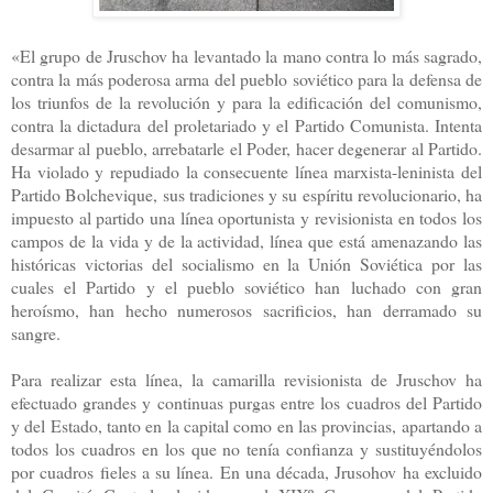
«El grupo de Jruschov ha levantado la mano contra lo más sagrado,
contra la más poderosa arma del pueblo soviético para la defensa de
los triunfos de la revolución y para la edificación del comunismo,
contra la dictadura del proletariado y el Partido Comunista. Intenta
desarmar al pueblo, arrebatarle el Poder, hacer degenerar al Partido.
Ha violado y repudiado la consecuente línea marxista-leninista del
Partido Bolchevique, sus tradiciones y su espíritu revolucionario, ha
impuesto al partido una línea oportunista y revisionista en todos los
campos de la vida y de la actividad, línea que está amenazando las
históricas victorias del socialismo en la Unión Soviética por las
cuales el Partido y el pueblo soviético han luchado con gran
heroísmo, han hecho numerosos sacrificios, han derramado su
sangre.
Para realizar esta línea, la camarilla revisionista de Jruschov ha
efectuado grandes y continuas purgas entre los cuadros del Partido
y del Estado, tanto en la capital como en las provincias, apartando a
todos los cuadros en los que no tenía confianza y sustituyéndolos
por cuadros fieles a su línea. En una década, Jrusohov ha excluido