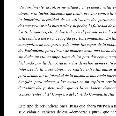
«Naturalmente, nosotros no estamos ni podemos estar en 
obrera y su lucha. Sabemos que Lenin previno contra la 
la imperiosa necesidad de la utilización del parlament
desenmascarar a la burguesía y su poder, la falsedad de 
los trabajadores, etc. Sobre todo, en el periodo actual, 
esta bandera debe ser recogida por los comunistas. En la
monopolios de una parte, y de todas las capas de la pobla
del Parlamento para llevar de manera vasta una lucha dem
sin duda, una tarea importante de los partidos comunistas
luchando por la democracia y los derechos democráticos
intereses de la clase obrera, se realice entre las masas 
para denunciar la falsedad de la misma democracia burgu
burgués, para educar a las masas en un espíritu revolu
dictadura del proletariado, que es la verdadera democr
concernientes al Xº Congreso del Partido Comunista Ital
Este tipo de reivindicaciones ilusas que ahora vuelven a
se olvidan el carácter de esa «democracia pura» que hab