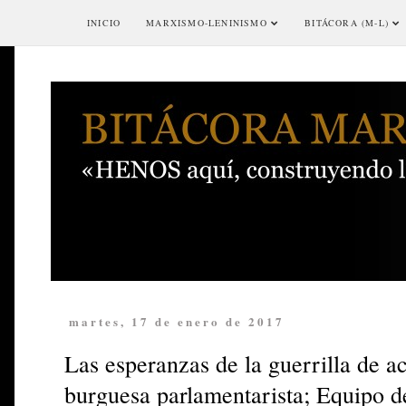
INICIO
MARXISMO-LENINISMO
BITÁCORA (M-L)
martes, 17 de enero de 2017
Las esperanzas de la guerrilla de a
burguesa parlamentarista; Equipo d