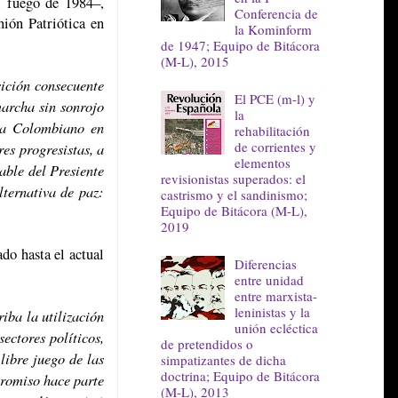
l fuego de 1984–,
Conferencia de
nión Patriótica en
la Kominform
de 1947; Equipo de Bitácora
(M-L), 2015
ición consecuente
El PCE (m-l) y
marcha sin sonrojo
la
sta Colombiano en
rehabilitación
de corrientes y
res progresistas, a
elementos
able del Presiente
revisionistas superados: el
ternativa de paz:
castrismo y el sandinismo;
Equipo de Bitácora (M-L),
2019
do hasta el actual
Diferencias
entre unidad
entre marxista-
leninistas y la
iba la utilización
unión ecléctica
ectores políticos,
de pretendidos o
libre juego de las
simpatizantes de dicha
doctrina; Equipo de Bitácora
promiso hace parte
(M-L), 2013