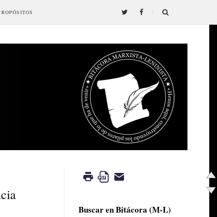
PROPÓSITOS
acia
Buscar en Bitácora (M-L)